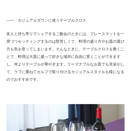
―― カジュアルダウンに使うテーブルクロス
友人と持ち寄りでシェアするご飯会のときには、プレースマットを一
席づつセッティングするのは堅苦しくて、料理の盛り方やお皿の選び
方も気を使ってしまいます。そんなときに、テーブルクロスを敷くこ
とで、料理は大皿に盛って好きな場所に自由に置くことができます
し、何よりテーブルが華やぎます。リーズナブルなお皿でも見栄がし
て、ラフに重ねてセルフで取り分けるカジュアルスタイルも様になる
のでおすすめです。