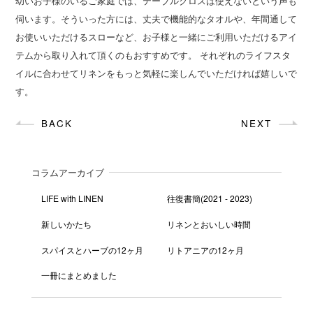
幼いお子様のいるご家庭では、テーブルクロスは使えないという声も
伺います。そういった方には、丈夫で機能的なタオルや、年間通して
お使いいただけるスローなど、お子様と一緒にご利用いただけるアイ
テムから取り入れて頂くのもおすすめです。 それぞれのライフスタ
イルに合わせてリネンをもっと気軽に楽しんでいただければ嬉しいで
す。
BACK
NEXT
コラムアーカイブ
LIFE with LINEN
往復書簡(2021 - 2023)
新しいかたち
リネンとおいしい時間
スパイスとハーブの12ヶ月
リトアニアの12ヶ月
一冊にまとめました