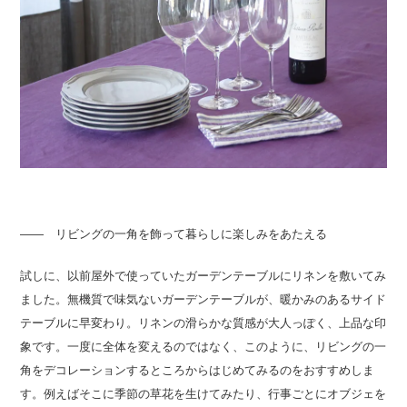
―― リビングの一角を飾って暮らしに楽しみをあたえる
試しに、以前屋外で使っていたガーデンテーブルにリネンを敷いてみ
ました。無機質で味気ないガーデンテーブルが、暖かみのあるサイド
テーブルに早変わり。リネンの滑らかな質感が大人っぽく、上品な印
象です。一度に全体を変えるのではなく、このように、リビングの一
角をデコレーションするところからはじめてみるのをおすすめしま
す。例えばそこに季節の草花を生けてみたり、行事ごとにオブジェを