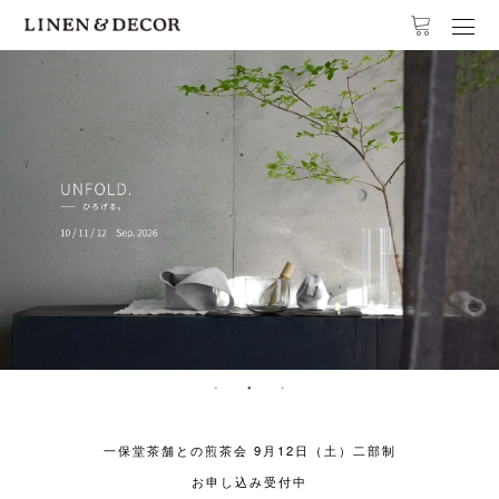
1
2
3
一保堂茶舗との煎茶会 9月12日（土）二部制
お申し込み受付中