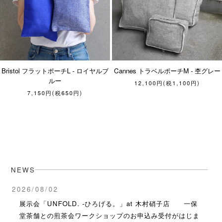
Bristol フラットポーチL - ロイヤルブ
Cannes トラベルポーチM - 杢グレー
ルー
12,100円(税1,100円)
7,150円(税650円)
NEWS
2026/08/02
展示会「UNFOLD. -ひろげる。」at 木村硝子店 一保
堂茶舗との煎茶会ワークショップのお申込み受付がはじま