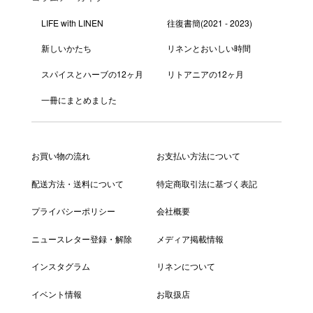
LIFE with LINEN
往復書簡(2021 - 2023)
新しいかたち
リネンとおいしい時間
スパイスとハーブの12ヶ月
リトアニアの12ヶ月
一冊にまとめました
お買い物の流れ
お支払い方法について
配送方法・送料について
特定商取引法に基づく表記
プライバシーポリシー
会社概要
ニュースレター登録・解除
メディア掲載情報
インスタグラム
リネンについて
イベント情報
お取扱店