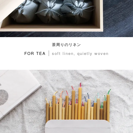
茶周りのリネン
FOR TEA
soft linen, quietly woven