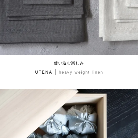
使い込む楽しみ
UTENA
heavy weight linen