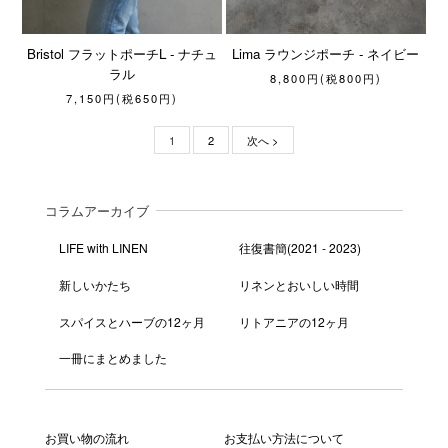
Bristol フラットポーチL - ナチュ
Lima ラウンジポーチ - ネイビー
ラル
8,800円(税800円)
7,150円(税650円)
1
2
次へ >
コラムアーカイブ
LIFE with LINEN
往復書簡(2021 - 2023)
新しいかたち
リネンとおいしい時間
スパイスとハーブの12ヶ月
リトアニアの12ヶ月
一冊にまとめました
お買い物の流れ
お支払い方法について