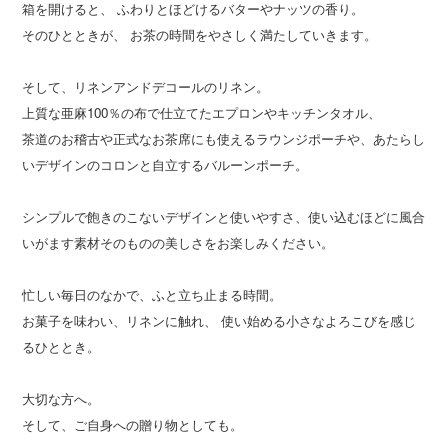
箱を開けると、 ふわりとほどけるバターやナッツの香り。
そのひとときが、 お茶の時間をやさしく満たしていきます。
そして、リネンアンドデコールのリネン。
上質な亜麻100％の布で仕立てたエプロンやキッチンタオル、
茶道のお稽古や正式なお茶席にも使えるラウンジポーチや、あたらし
いデザインのコロンと自立するバルーンポーチ。
シンプルで飽きのこないデザインと使いやすさ、使い込むほどに風合
いがます素材そのものの美しさをお楽しみください。
忙しい毎日のなかで、ふと立ち止まる時間。
お菓子を味わい、リネンに触れ、 使い始める小さなよろこびを感じ
るひととき。
大切な方へ。
そして、ご自身への贈り物としても。