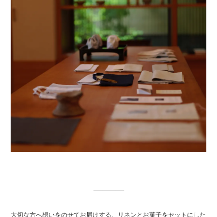
───────
大切な方へ想いをのせてお届けする、リネンとお菓子をセットにした