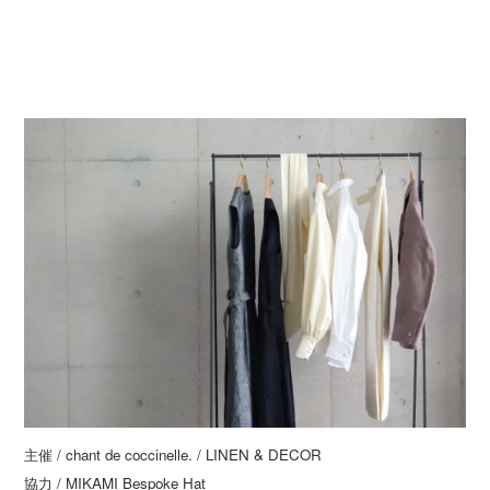
主催 / chant de coccinelle. / LINEN & DECOR
協力 / MIKAMI Bespoke Hat