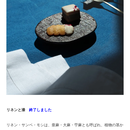
リネンと漆
終了しました
リネン・サンベ・モシは、亜麻・大麻・苧麻とも呼ばれ、植物の茎か