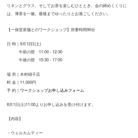
リネンとグラス、そしてお茶を楽しむひととき。会の締めくくりに
は、薄茶を一服。最後までゆったりとお過ごしください。
【一保堂茶舗とのワークショップ】所要時間90分
日 時｜9月12日(土)
午前の部 11:00 - 12:30
午後の部 15:30 - 17:00
場 所｜木村硝子店
料 金｜11,000円
予 約｜
ワークショップお申し込みフォーム
8月1日(土)11:00よりお申し込みを受け付けます。
【内容】
・ウェルカムティー