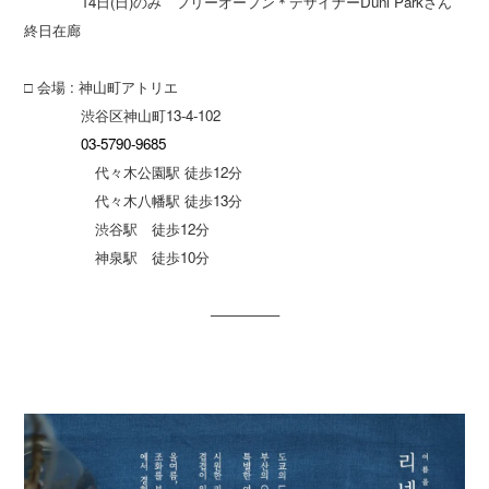
14日(日)のみ フリーオープン＊デザイナーDuni Parkさん
終日在廊
□ 会場 : 神山町アトリエ
渋谷区神山町13-4-102
03-5790-9685
代々木公園駅 徒歩12分
代々木八幡駅 徒歩13分
渋谷駅 徒歩12分
神泉駅 徒歩10分
───────