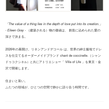
「The value of a thing lies in the depth of love put into its creation.」
- Eileen Gray -
（建築される）物の価値は、 創造に込められた愛の
深さで決まる。
2026年の幕開け。リネンアンドデコール は、世界の紳士服地でドレ
スを仕立てるオーダーメイドブランド chant de coccinelle.（シャン
ドゥコクシ
にアトリエショー「 Villa of Life 」を東京・金
ネル）と共
沢で開催します。
住まいと装い。
ふたつの領域が、ひとつの空間で静かに語り合う時間です。