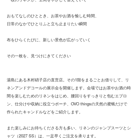
おもてなしのひととき、お茶やお酒を愉しむ時間、
日常のなかでひとりふと立ち止まりたい瞬間
布をひらくたびに、新しい景色が広がっていく
その一枚を、見つけにきてください
湯島にある木村硝子店の直営店。その1階をまるごとお借りして、リ
ネンアンドデコールの展示会を開催します。会場ではお茶やお酒の時
間を楽しむためのリネンをはじめ、腰回りをすっきりと包むエプロ
ン、仕分けや収納に役立つポーチ、OVO thingsの天然の蜜蝋だけで
作られたキャンドルなどをご紹介します。
また楽しみにお待ちくださる方も多い、リネンのジャンプスーツとシ
ャツ（2027 SS）は、一足早くご注文を承ります。