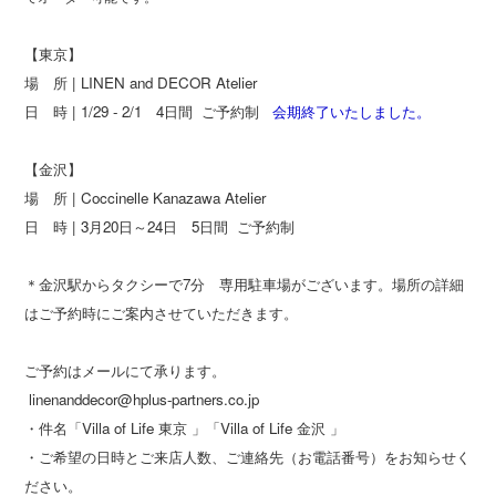
【東京】
場 所 | LINEN and DECOR Atelier
日 時 | 1/29 - 2/1 4日間 ご予約制
会期終了いたしました。
【金沢】
場 所 | Coccinelle Kanazawa Atelier
日 時 | 3月20日～24日 5日間 ご予約制
＊金沢駅からタクシーで7分 専用駐車場がございます。場所の詳細
はご予約時にご案内させていただきます。
ご予約はメールにて承ります。
linenanddecor@hplus-partners.co.jp
・件名「Villa of Life 東京 」「Villa of Life 金沢 」
・ご希望の日時とご来店人数、ご連絡先（お電話番号）をお知らせく
ださい。