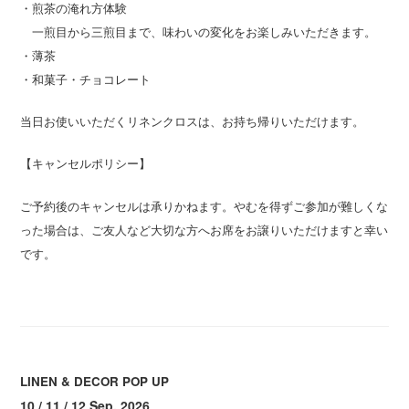
・煎茶の淹れ方体験
一煎目から三煎目まで、味わいの変化をお楽しみいただきます。
・薄茶
・和菓子・チョコレート
当日お使いいただくリネンクロスは、お持ち帰りいただけます。
【キャンセルポリシー】
ご予約後のキャンセルは承りかねます。やむを得ずご参加が難しくな
った場合は、ご友人など大切な方へお席をお譲りいただけますと幸い
です。
LINEN & DECOR POP UP
10 / 11 / 12 Sep. 2026