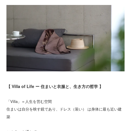
【 Villa of Life ー 住まいと衣服と、生き方の哲学 】
「Villa」＝人生を営む空間
住まいは自分を映す鏡であり、ドレス（装い） は身体に最も近い建
築