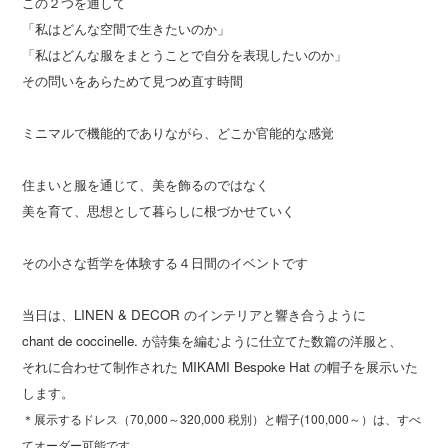
この２つを通して
「私はどんな空間で生きたいのか」
「私はどんな服をまとうことで自分を表現したいのか」
その問いをあらためて見つめ直す時間
ミニマルで機能的でありながら、どこか官能的な感覚
住まいと服を通じて、美を飾るのではなく
美を育て、思想として暮らしに根づかせていく
その小さな哲学を体験する４日間のイベントです
当日は、LINEN & DECOR のインテリアと響き合うように
chant de coccinelle. が詩集を編むように仕立てた数篇の洋服と、
それに合わせて制作された MIKAMI Bespoke Hat の帽子を展示いた
します。
＊展示するドレス（70,000～320,000 税別）と帽子(100,000～）は、すべ
てオーダー可能です。