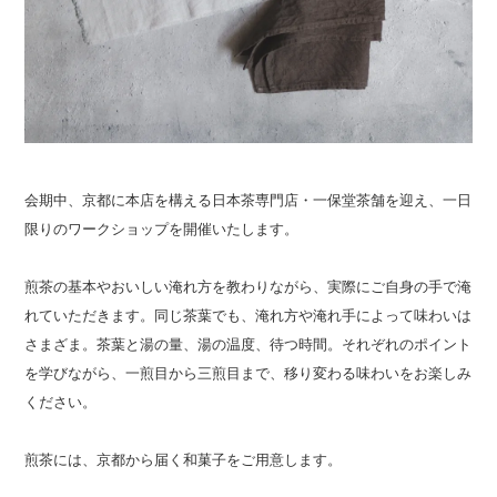
会期中、京都に本店を構える日本茶専門店・一保堂茶舗を迎え、一日
限りのワークショップを開催いたします。
煎茶の基本やおいしい淹れ方を教わりながら、実際にご自身の手で淹
れていただきます。同じ茶葉でも、淹れ方や淹れ手によって味わいは
さまざま。茶葉と湯の量、湯の温度、待つ時間。それぞれのポイント
を学びながら、一煎目から三煎目まで、移り変わる味わいをお楽しみ
ください。
煎茶には、京都から届く和菓子をご用意します。