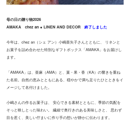
母の日の贈り物2026
AMAKA chez an ● LINEN AND DECOR
終了しました
今年は、chez an（シェ アン）小嶋亜矢子さんとともに、 リネンと
お菓子を詰め合わせた特別なギフトボックス「AMAKA」をお届けし
ます。
「AMAKA」は、亜麻（AMA）と、菓・果・香（KA）の響きを重ね
た名前。自然の恵みとともにある、穏やかで満ち足りたひとときをイ
メージして名付けました。
小嶋さんの作るお菓子は、 安心できる素材とともに、季節の気配を
そっと映しとった味わい。 繊細で奥行きのある美味しさと、 思わず
目を惹く、美しい佇まいに作り手の想いが静かに伝わります。