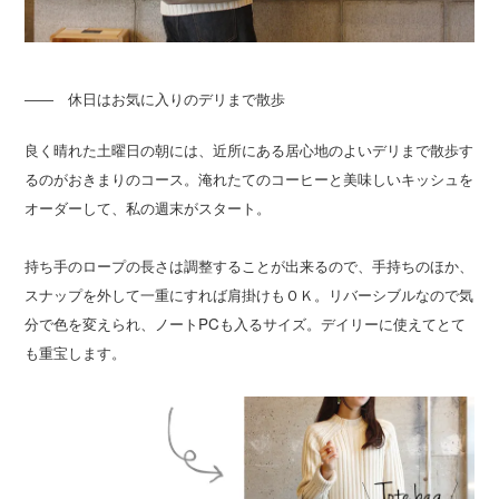
―― 休日はお気に入りのデリまで散歩
良く晴れた土曜日の朝には、近所にある居心地のよいデリまで散歩す
るのがおきまりのコース。淹れたてのコーヒーと美味しいキッシュを
オーダーして、私の週末がスタート。
持ち手のロープの長さは調整することが出来るので、手持ちのほか、
スナップを外して一重にすれば肩掛けもＯＫ。リバーシブルなので気
分で色を変えられ、ノートPCも入るサイズ。デイリーに使えてとて
も重宝します。