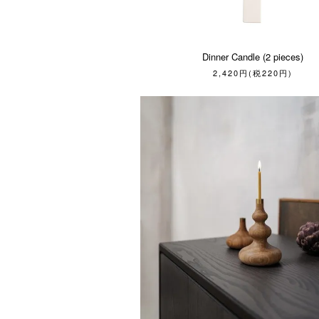
Dinner Candle (2 pieces)
2,420円(税220円)