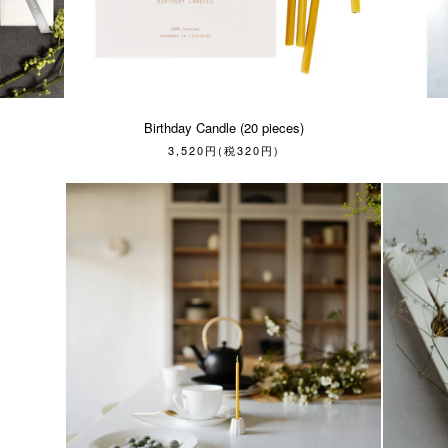
Birthday Candle (20 pieces)
3,520円(税320円)