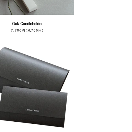
Oak Candleholder
7,700円(税700円)