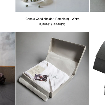
Canele Candleholder (Porcelain) - White
3,300円(税300円)