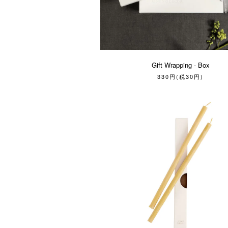
Gift Wrapping - Box
330円(税30円)