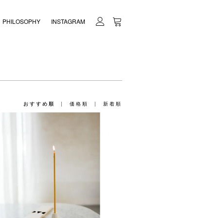
PHILOSOPHY
INSTAGRAM
おすすめ順
|
価格順
|
新着順