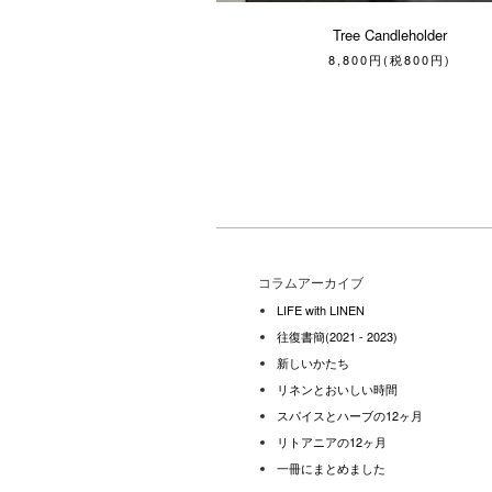
Tree Candleholder
8,800円(税800円)
コラムアーカイブ
LIFE with LINEN
往復書簡(2021 - 2023)
新しいかたち
リネンとおいしい時間
スパイスとハーブの12ヶ月
リトアニアの12ヶ月
一冊にまとめました