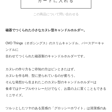
カートに入れる
この商品について問い合わせる
磁器でつくられた小さなカヌレ型キャンドルホルダー。
OVO Things（オボシングス）のスリムキャンドル、バースデーキャ
ンドルに
合わせてつくられた磁器製のキャンドルホルダーです。
カヌレの作り方をご存知の方はピンときたはず。
カヌレを作る時、型に塗られているのが蜜ろう。
そんな発想から生まれたこのカヌレ型のキャンドルホルダーは
食卓ではテーブルやトレーだけでなく、お皿の上に置くこともできる
ミニサイズ。
ツルッとしたツヤのある質感の「グロッシーホワイト」は清潔感のあ