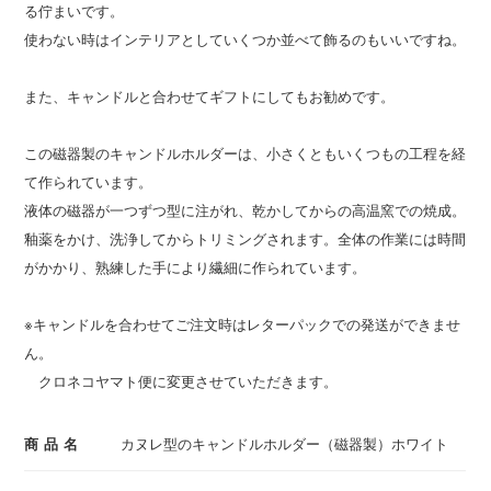
る佇まいです。
使わない時はインテリアとしていくつか並べて飾るのもいいですね。
また、キャンドルと合わせてギフトにしてもお勧めです。
この磁器製のキャンドルホルダーは、小さくともいくつもの工程を経
て作られています。
液体の磁器が一つずつ型に注がれ、乾かしてからの高温窯での焼成。
釉薬をかけ、洗浄してからトリミングされます。全体の作業には時間
がかかり、熟練した手により繊細に作られています。
※キャンドルを合わせてご注文時はレターパックでの発送ができませ
ん。
クロネコヤマト便に変更させていただきます。
商品名
カヌレ型のキャンドルホルダー（磁器製）ホワイト