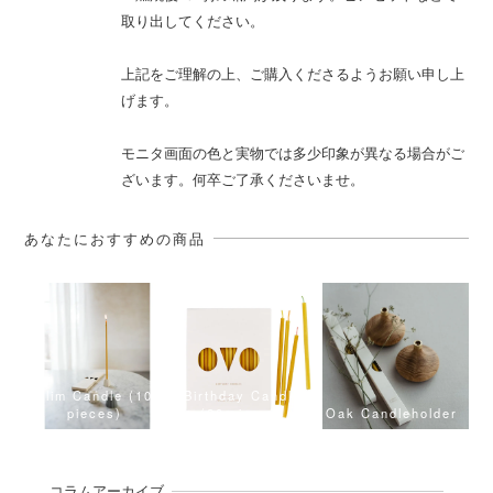
取り出してください。
上記をご理解の上、ご購入くださるようお願い申し上
げます。
モニタ画面の色と実物では多少印象が異なる場合がご
ざいます。何卒ご了承くださいませ。
あなたにおすすめの商品
Slim Candle (10
Birthday Candle
pieces)
(20 pieces)
Oak Candleholder
コラムアーカイブ