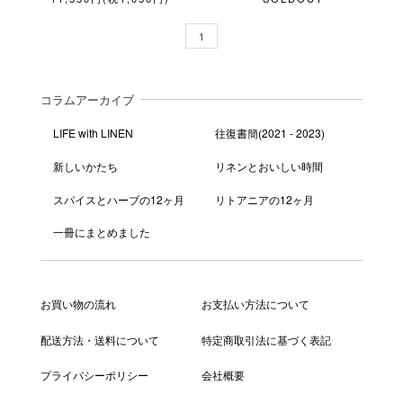
1
コラムアーカイブ
LIFE with LINEN
往復書簡(2021 - 2023)
新しいかたち
リネンとおいしい時間
スパイスとハーブの12ヶ月
リトアニアの12ヶ月
一冊にまとめました
お買い物の流れ
お支払い方法について
配送方法・送料について
特定商取引法に基づく表記
プライバシーポリシー
会社概要