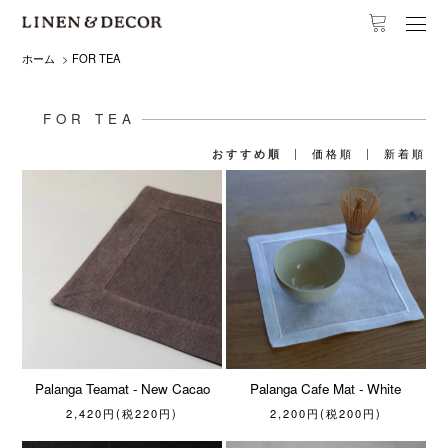
ホーム
>
FOR TEA
FOR TEA
おすすめ順
|
価格順
|
新着順
Palanga Teamat - New Cacao
Palanga Cafe Mat - White
2,420円(税220円)
2,200円(税200円)