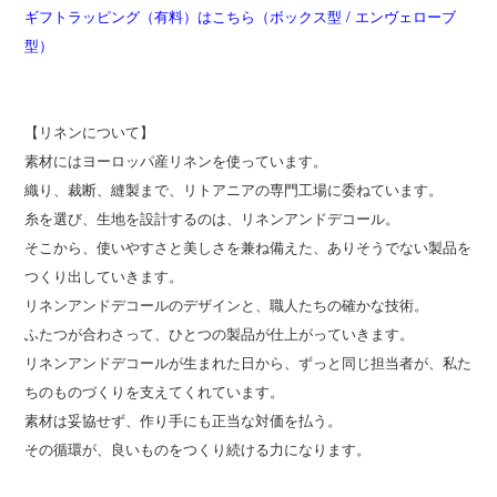
ギフトラッピング（有料）はこちら（ボックス型 / エンヴェローブ
型）
【リネンについて】
素材にはヨーロッパ産リネンを使っています。
織り、裁断、縫製まで、リトアニアの専門工場に委ねています。
糸を選び、生地を設計するのは、リネンアンドデコール。
そこから、使いやすさと美しさを兼ね備えた、ありそうでない製品を
つくり出していきます。
リネンアンドデコールのデザインと、職人たちの確かな技術。
ふたつが合わさって、ひとつの製品が仕上がっていきます。
リネンアンドデコールが生まれた日から、ずっと同じ担当者が、私た
ちのものづくりを支えてくれています。
素材は妥協せず、作り手にも正当な対価を払う。
その循環が、良いものをつくり続ける力になります。