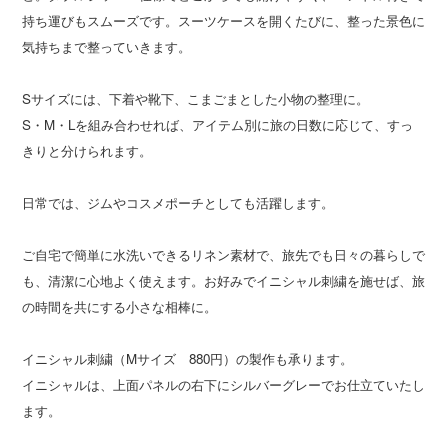
持ち運びもスムーズです。スーツケースを開くたびに、整った景色に
気持ちまで整っていきます。
Sサイズには、下着や靴下、こまごまとした小物の整理に。
S・M・Lを組み合わせれば、アイテム別に旅の日数に応じて、すっ
きりと分けられます。
日常では、ジムやコスメポーチとしても活躍します。
ご自宅で簡単に水洗いできるリネン素材で、旅先でも日々の暮らしで
も、清潔に心地よく使えます。お好みでイニシャル刺繍を施せば、旅
の時間を共にする小さな相棒に。
イニシャル刺繍（Mサイズ 880円）の製作も承ります。
イニシャルは、上面パネルの右下にシルバーグレーでお仕立ていたし
ます。