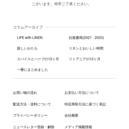
ございます。何卒ご了承ください。
コラムアーカイブ
LIFE with LINEN
往復書簡(2021 - 2023)
新しいかたち
リネンとおいしい時間
スパイスとハーブの12ヶ月
リトアニアの12ヶ月
一冊にまとめました
お買い物の流れ
お支払い方法について
配送方法・送料について
特定商取引法に基づく表記
プライバシーポリシー
会社概要
ニュースレター登録・解除
メディア掲載情報