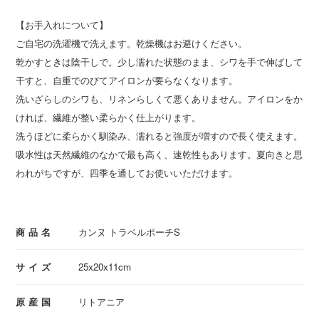
【お手入れについて】
ご自宅の洗濯機で洗えます。乾燥機はお避けください。
乾かすときは陰干しで。少し濡れた状態のまま、シワを手で伸ばして
干すと、自重でのびてアイロンが要らなくなります。
洗いざらしのシワも、リネンらしくて悪くありません。アイロンをか
ければ、繊維が整い柔らかく仕上がります。
洗うほどに柔らかく馴染み、濡れると強度が増すので長く使えます。
吸水性は天然繊維のなかで最も高く、速乾性もあります。夏向きと思
われがちですが、四季を通してお使いいただけます。
商品名
カンヌ トラベルポーチS
サイズ
25x20x11cm
原産国
リトアニア