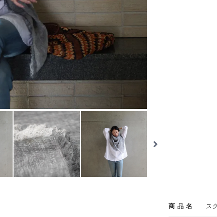
商品名
ス