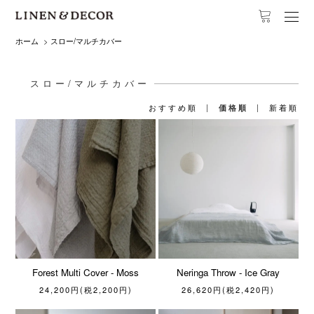
ホーム
>
スロー/マルチカバー
スロー/マルチカバー
おすすめ順
|
価格順
|
新着順
Forest Multi Cover - Moss
Neringa Throw - Ice Gray
24,200円(税2,200円)
26,620円(税2,420円)