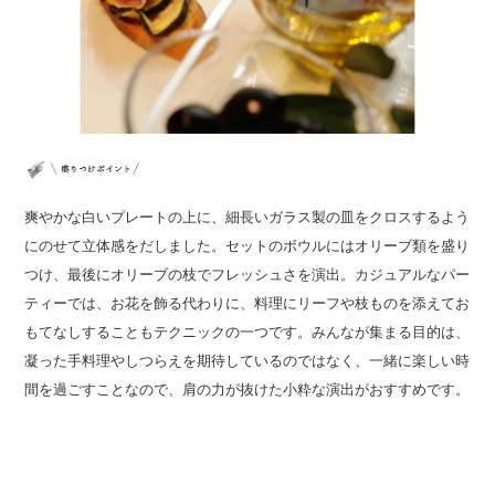
爽やかな白いプレートの上に、細長いガラス製の皿をクロスするよう
にのせて立体感をだしました。セットのボウルにはオリーブ類を盛り
つけ、最後にオリーブの枝でフレッシュさを演出。カジュアルなパー
ティーでは、お花を飾る代わりに、料理にリーフや枝ものを添えてお
もてなしすることもテクニックの一つです。みんなが集まる目的は、
凝った手料理やしつらえを期待しているのではなく、一緒に楽しい時
間を過ごすことなので、肩の力が抜けた小粋な演出がおすすめです。