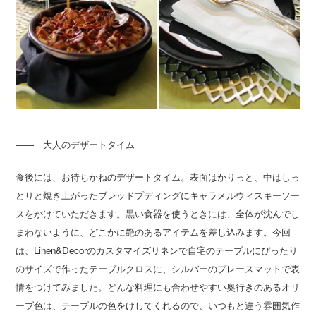
―― 大人のデザートタイム
食後には、お待ちかねのデザートタイム。表面はかりっと、中はしっ
とりと焼き上がったブレッドプディングにキャラメルウィスキーソー
スをかけていただきます。黒い食器を使うときには、全体が沈んでし
まわないように、どこかに艶のあるアイテムを差し込みます。今回
は、Linen&Decorのカスタマイズリネンで自宅のテーブルにぴったり
のサイズで作ったテーブルクロスに、シルバーのプレースマットで表
情をつけてみました。どんな料理にも合わせやすい奥行きのあるオリ
ーブ色は、テーブルの色をけしてくれるので、いつもと違う雰囲気作