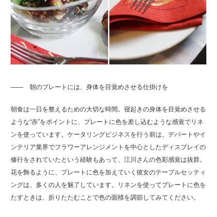
―― 朝のプレートには、身体を目覚めさせる仕掛けを
朝食は一日を整えるための大切な時間。寝起きの身体を目覚めさせる
ような“赤”をポイントに、プレートに色を差し込むような感覚でリネ
ンを使っています。ケータリングビジネスを行う前は、デパートやイ
ンテリア業界でフラワーアレンジメントを中心としたディスプレイの
修行をされていたという経験もあって、江川さんの色彩感覚は抜群。
花を飾るように、プレートに色を加えていく彼女のテーブルセッティ
ングは、多くの人を魅了しています。リネンを使ってプレートに色を
たすときは、折りたたむことで色の面積を調節してみてください。