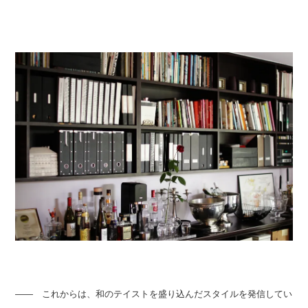
―― これからは、和のテイストを盛り込んだスタイルを発信してい