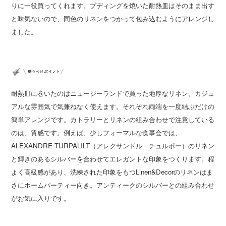
りに一役買ってくれます。プディングを焼いた耐熱皿はそのまま出す
と味気ないので、同色のリネンをつかって包み込むようにアレンジし
ました。
耐熱皿に巻いたのはニュージーランドで買った地厚なリネン。カジュ
アルな雰囲気で気兼ねなく使えます。それぞれ両端を一度結ぶだけの
簡単アレンジです。カトラリーとリネンの組み合わせで注意している
のは、質感です。例えば、少しフォーマルな食事会では、
ALEXANDRE TURPALILT（アレクサンドル チュルポー）のリネン
と輝きのあるシルバーを合わせてエレガントな印象をつくります。程
よく高級感があり、洗練された印象をもつLinen&Decorのリネンはま
さにホームパーティー向き。アンティークのシルバーとの組み合わせ
がお気に入りです。