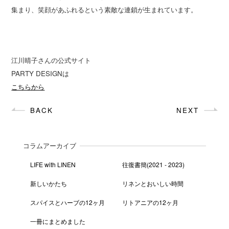
集まり、笑顔があふれるという素敵な連鎖が生まれています。
江川晴子さんの公式サイト
PARTY DESIGNは
こちらから
BACK
NEXT
コラムアーカイブ
LIFE with LINEN
往復書簡(2021 - 2023)
新しいかたち
リネンとおいしい時間
スパイスとハーブの12ヶ月
リトアニアの12ヶ月
一冊にまとめました