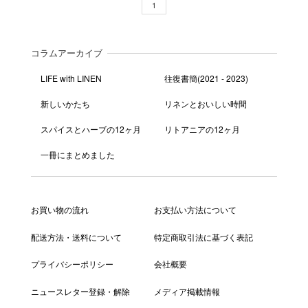
1
コラムアーカイブ
LIFE with LINEN
往復書簡(2021 - 2023)
新しいかたち
リネンとおいしい時間
スパイスとハーブの12ヶ月
リトアニアの12ヶ月
一冊にまとめました
お買い物の流れ
お支払い方法について
配送方法・送料について
特定商取引法に基づく表記
プライバシーポリシー
会社概要
ニュースレター登録・解除
メディア掲載情報