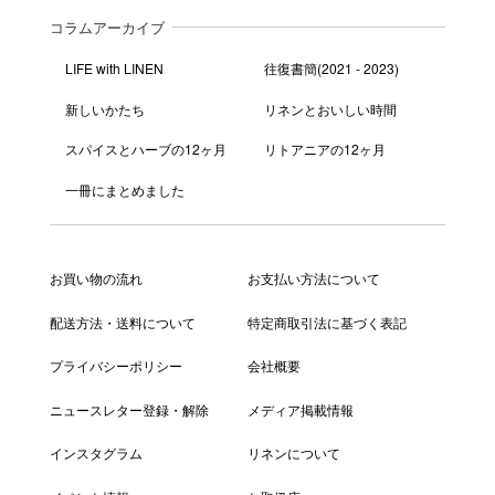
コラムアーカイブ
LIFE with LINEN
往復書簡(2021 - 2023)
新しいかたち
リネンとおいしい時間
スパイスとハーブの12ヶ月
リトアニアの12ヶ月
一冊にまとめました
お買い物の流れ
お支払い方法について
配送方法・送料について
特定商取引法に基づく表記
プライバシーポリシー
会社概要
ニュースレター登録・解除
メディア掲載情報
インスタグラム
リネンについて