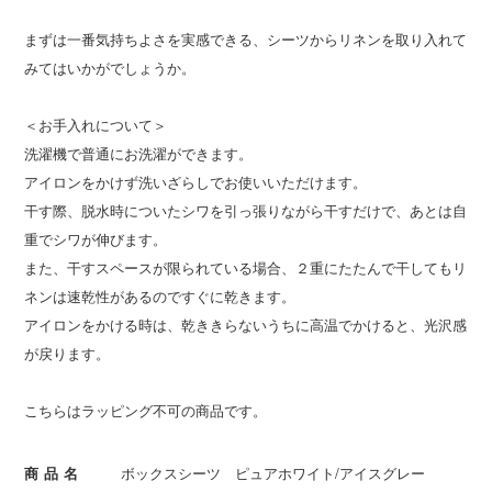
まずは一番気持ちよさを実感できる、シーツからリネンを取り入れて
みてはいかがでしょうか。
＜お手入れについて＞
洗濯機で普通にお洗濯ができます。
アイロンをかけず洗いざらしでお使いいただけます。
干す際、脱水時についたシワを引っ張りながら干すだけで、あとは自
重でシワが伸びます。
また、干すスペースが限られている場合、２重にたたんで干してもリ
ネンは速乾性があるのですぐに乾きます。
アイロンをかける時は、乾ききらないうちに高温でかけると、光沢感
が戻ります。
こちらはラッピング不可の商品です。
商品名
ボックスシーツ ピュアホワイト/アイスグレー