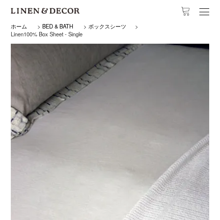
ホーム
>
BED & BATH
>
ボックスシーツ
>
Linen100% Box Sheet - Single