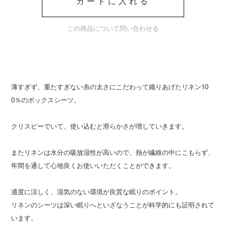
カートに入れる
この商品について問い合わせる
薄すぎず、重たすぎない糸の太さにこだわって織りあげたリネン10
0％のボックスシーツ。
クリスピーでいて、使い込むと滑らかさが増していきます。
またリネンは水分の吸放湿性が高いので、熱が繊維の中にこもらず、
年間を通して心地良くお使いいただくことができます。
適度に涼しく、湿気のない環境が良質な眠りのポイント。
リネンのシーツは深い眠りへといざなうことが科学的にも証明されて
います。