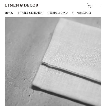
ホーム
>
TABLE & KITCHEN
>
茶周りのリネン
>
懐紙入れ 白