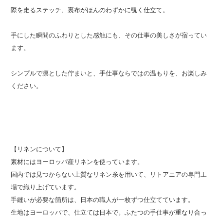
際を走るステッチ、裏布がほんのわずかに覗く仕立て。
手にした瞬間のふわりとした感触にも、その仕事の美しさが宿ってい
ます。
シンプルで凛とした佇まいと、手仕事ならではの温もりを、お楽しみ
ください。
【リネンについて】
素材にはヨーロッパ産リネンを使っています。
国内では見つからない上質なリネン糸を用いて、リトアニアの専門工
場で織り上げています。
手縫いが必要な箇所は、日本の職人が一枚ずつ仕立てています。
生地はヨーロッパで、仕立ては日本で。ふたつの手仕事が重なり合っ