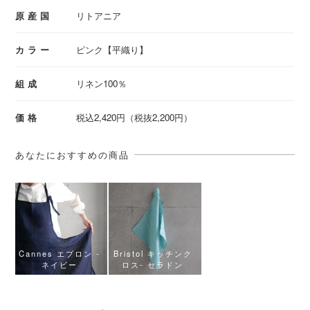
原産国
リトアニア
カラー
ピンク【平織り】
組成
リネン100％
価格
税込2,420円（税抜2,200円）
あなたにおすすめの商品
Cannes エプロン -
Bristol キッチンク
ネイビー
ロス- セラドン