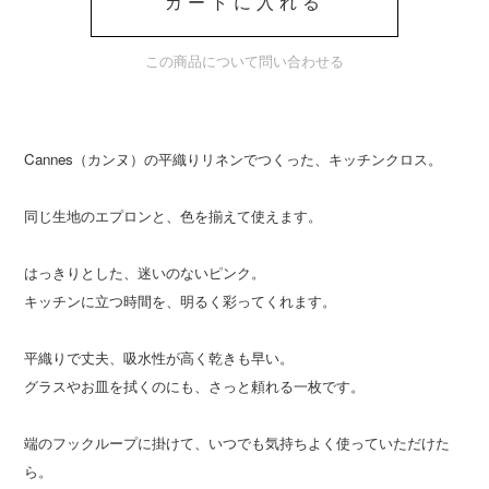
カートに入れる
この商品について問い合わせる
Cannes（カンヌ）の平織りリネンでつくった、キッチンクロス。
同じ生地のエプロンと、色を揃えて使えます。
はっきりとした、迷いのないピンク。
キッチンに立つ時間を、明るく彩ってくれます。
平織りで丈夫、吸水性が高く乾きも早い。
グラスやお皿を拭くのにも、さっと頼れる一枚です。
端のフックループに掛けて、いつでも気持ちよく使っていただけた
ら。