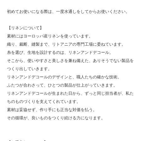
初めてお使いになる際は、一度水通しをしてからお使いください。
【リネンについて】
素材にはヨーロッパ産リネンを使っています。
織り、裁断、縫製まで、リトアニアの専門工場に委ねています。
糸を選び、生地を設計するのは、リネンアンドデコール。
そこから、使いやすさと美しさを兼ね備えた、ありそうでない製品を
つくり出していきます。
リネンアンドデコールのデザインと、職人たちの確かな技術。
ふたつが合わさって、ひとつの製品が仕上がっていきます。
リネンアンドデコールが生まれた日から、ずっと同じ担当者が、私た
ちのものづくりを支えてくれています。
素材は妥協せず、作り手にも正当な対価を払う。
その循環が、良いものをつくり続ける力になります。