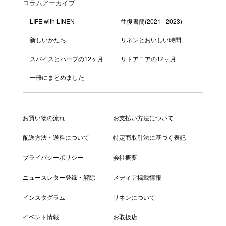
コラムアーカイブ
LIFE with LINEN
往復書簡(2021 - 2023)
新しいかたち
リネンとおいしい時間
スパイスとハーブの12ヶ月
リトアニアの12ヶ月
一冊にまとめました
お買い物の流れ
お支払い方法について
配送方法・送料について
特定商取引法に基づく表記
プライバシーポリシー
会社概要
ニュースレター登録・解除
メディア掲載情報
インスタグラム
リネンについて
イベント情報
お取扱店