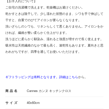
【お手入れについて】
ご自宅の洗濯機で洗えます。乾燥機はお避けください。
乾かすときは陰干しで。少し濡れた状態のまま、シワを手で伸ばして
干すと、自重でのびてアイロンが要らなくなります。
洗いざらしのシワも、リネンらしくて悪くありません。アイロンをか
ければ、繊維が整い柔らかく仕上がります。
洗うほどに柔らかく馴染み、濡れると強度が増すので長く使えます。
吸水性は天然繊維のなかで最も高く、速乾性もあります。夏向きと思
われがちですが、四季を通してお使いいただけます。
ギフトラッピングは有料となります。詳細はこちら
から。
商品名
Cannes カンヌ キッチンクロス
サイズ
40x60cm