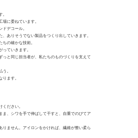
す。
工場に委ねています。
ンドデコール。
た、ありそうでない製品をつくり出していきます。
たちの確かな技術。
がっていきます。
ずっと同じ担当者が、私たちのものづくりを支えて
払う。
なります。
けください。
まま、シワを手で伸ばして干すと、自重でのびてア
ありません。アイロンをかければ、繊維が整い柔ら