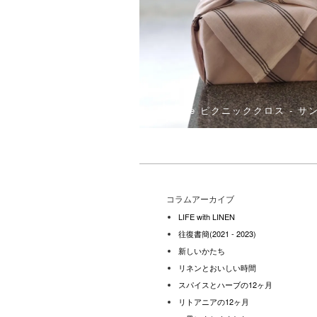
Nice ピクニッククロス - サ
コラムアーカイブ
LIFE with LINEN
往復書簡(2021 - 2023)
新しいかたち
リネンとおいしい時間
スパイスとハーブの12ヶ月
リトアニアの12ヶ月