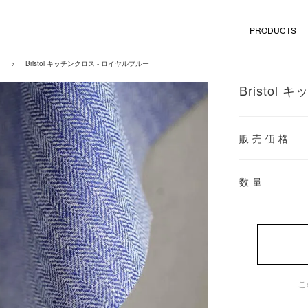
PRODUCTS
>
Bristol キッチンクロス - ロイヤルブルー
Bristol
販売価格
数量
こ