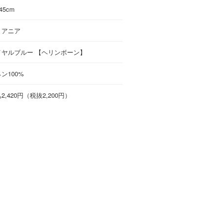
45cm
トアニア
イヤルブルー 【ヘリンボーン】
ン100%
2,420円（税抜2,200円）