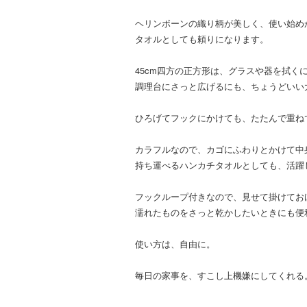
ヘリンボーンの織り柄が美しく、使い始め
タオルとしても頼りになります。
45cm四方の正方形は、グラスや器を拭く
調理台にさっと広げるにも、ちょうどいい
ひろげてフックにかけても、たたんで重ね
カラフルなので、カゴにふわりとかけて中
持ち運べるハンカチタオルとしても、活躍
フックループ付きなので、見せて掛けてお
濡れたものをさっと乾かしたいときにも便
使い方は、自由に。
毎日の家事を、すこし上機嫌にしてくれる