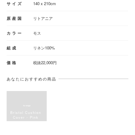
サイズ
140 x 210cm
原産国
リトアニア
カラー
モス
組成
リネン100%
価格
税抜22,000円
あなたにおすすめの商品
Bristol Cushion
Cover - Pink