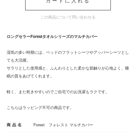
カートに入れる
この商品について問い合わせる
ロングセラーForestタオルシリーズのマルチカバー
湿気の多い時期には、ベッドのフラットシーツやアッパーシーツとし
ても大活躍。
サラリとした使用感と、ふんわりとした柔かな肌触りが心地よく、睡
眠の質をあげてくれます。
軽く、また乾きやすいのでご自宅でのお洗濯もラクです。
こちらはラッピング不可の商品です。
商品名
Forest フォレスト マルチカバー