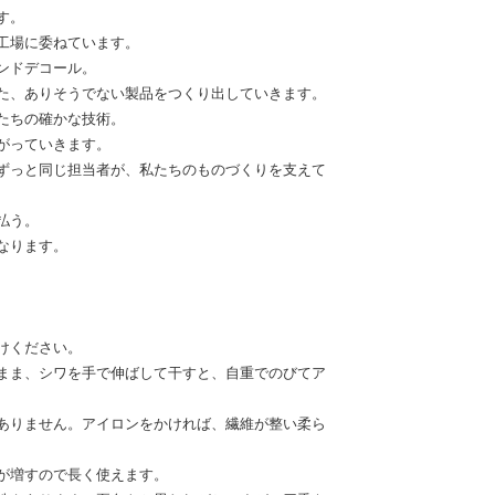
す。
工場に委ねています。
ンドデコール。
た、ありそうでない製品をつくり出していきます。
たちの確かな技術。
がっていきます。
ずっと同じ担当者が、私たちのものづくりを支えて
払う。
なります。
けください。
まま、シワを手で伸ばして干すと、自重でのびてア
ありません。アイロンをかければ、繊維が整い柔ら
が増すので長く使えます。