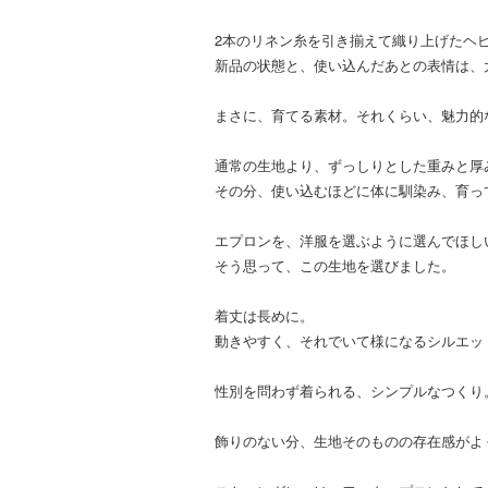
2本のリネン糸を引き揃えて織り上げたヘ
新品の状態と、使い込んだあとの表情は、
まさに、育てる素材。それくらい、魅力的
通常の生地より、ずっしりとした重みと厚
その分、使い込むほどに体に馴染み、育っ
エプロンを、洋服を選ぶように選んでほし
そう思って、この生地を選びました。
着丈は長めに。
動きやすく、それでいて様になるシルエッ
性別を問わず着られる、シンプルなつくり
飾りのない分、生地そのものの存在感がよ