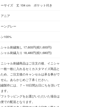
ーサイズ 丈 104 cm ポケット付き
トアニア
トーングレー
ン100%
シャル刺繍無し 17,600円(税1,600円)
シャル刺繍入り 18,480円(税1,680円)
イニシャル刺繍商品はご注文の後、イニシャ
を一枚一枚に入れるセミカスタマイズ商品と
るため、ご注文後のキャンセルは承る事がで
ません。あらかじめご了承ください。
刺繍製作には、７～10日間お日にちを頂いて
ります。
ギフトラッピングをお選びいただいた場合は
急便での配送となります。