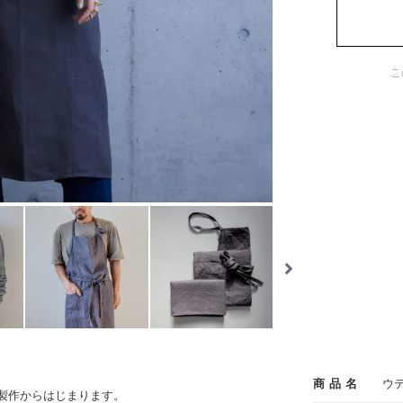
こ
商品名
ウ
製作からはじまります。