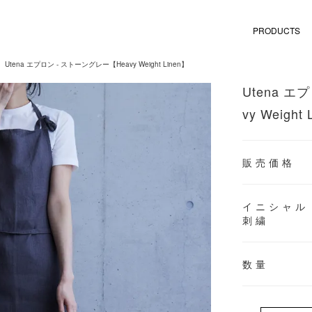
PRODUCTS
Utena エプロン - ストーングレー【Heavy Weight Linen】
Utena エ
vy Weight
販売価格
イニシャル
刺繍
数量