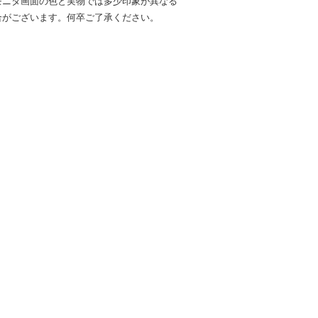
モニタ画面の色と実物では多少印象が異なる
合がございます。何卒ご了承ください。