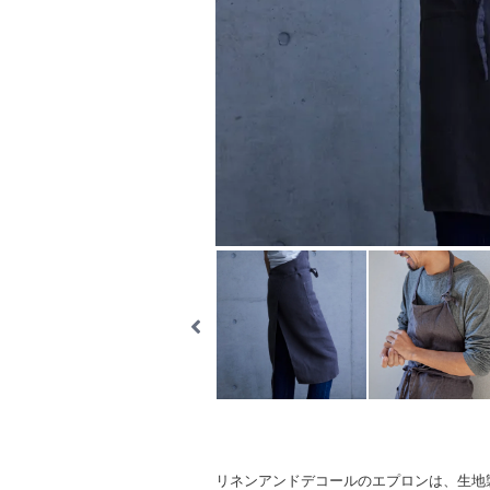
リネンアンドデコールのエプロンは、生地