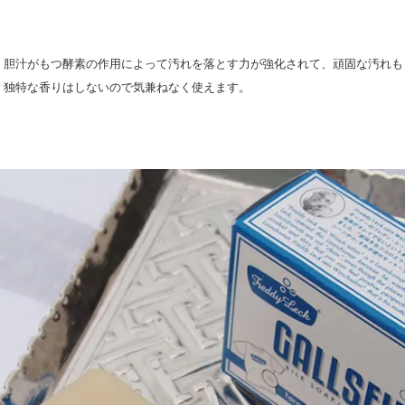
。胆汁がもつ酵素の作用によって汚れを落とす力が強化されて、頑固な汚れも
、独特な香りはしないので気兼ねなく使えます。