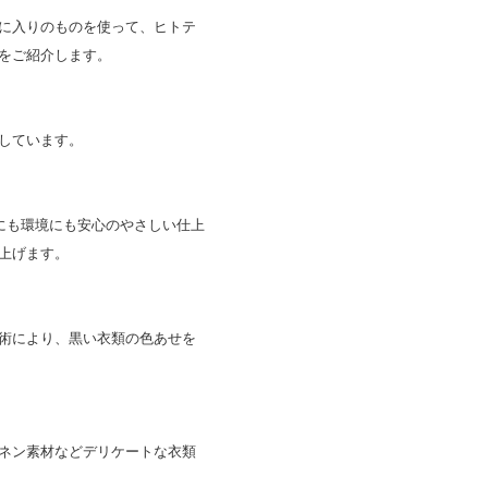
に入りのものを使って、ヒトテ
をご紹介します。
しています。
にも環境にも安心のやさしい仕上
上げます。
術により、黒い衣類の色あせを
ネン素材などデリケートな衣類