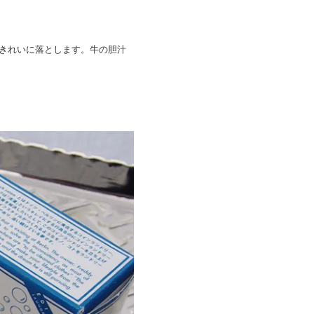
きれいに落とします。牛の胆汁