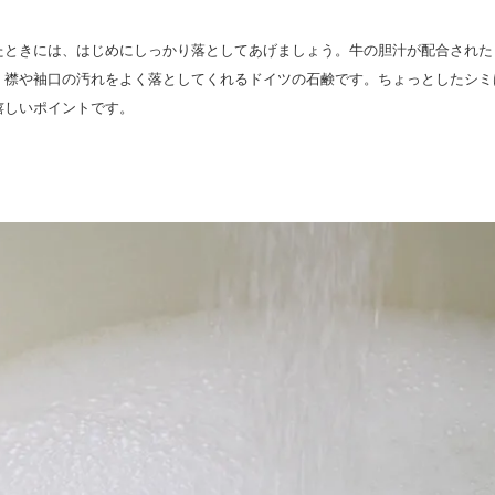
ときには、はじめにしっかり落としてあげましょう。牛の胆汁が配合された「G
、襟や袖口の汚れをよく落としてくれるドイツの石鹸です。ちょっとしたシミ
嬉しいポイントです。