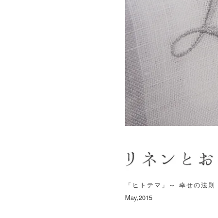
「ヒトテマ」～ 幸せの法則
May,2015