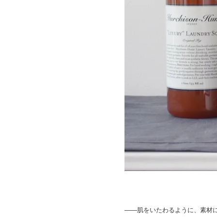
――肌をいたわるように、素材