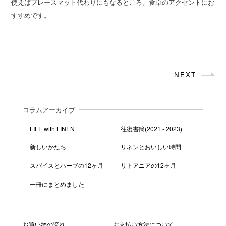
使えばプレースマット代わりにもなるところ。食卓のアクセントにお
すすめです。
NEXT
コラムアーカイブ
LIFE with LINEN
往復書簡(2021 - 2023)
新しいかたち
リネンとおいしい時間
スパイスとハーブの12ヶ月
リトアニアの12ヶ月
一冊にまとめました
お買い物の流れ
お支払い方法について