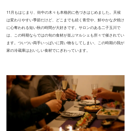
11月もはじまり、街中の木々も本格的に色づきはじめました。天候
は変わりやすい季節だけど、どこまでも続く青空や、鮮やかな夕焼け
に心奪われる短い秋の時間が大好きです。サロンのある二子玉川で
は、この時期ならではの旬の食材が並ぶマルシェも所々で催されてい
ます。ついつい両手いっぱいに買い物をしてしまい、この時期の我が
家の冷蔵庫はおいしい食材でにぎわっています。