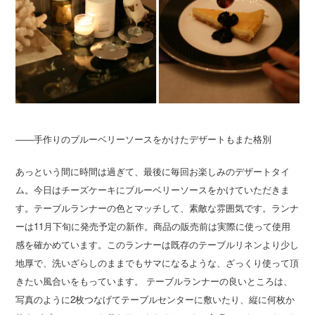
――手作りのブルーベリーソースをかけたデザートもまた格別
あっという間に時間は過ぎて、最後に毎回お楽しみのデザートタイ
ム。今日はチーズケーキにブルーベリーソースをかけていただきま
す。テーブルランナーの色とマッチして、素敵な雰囲気です。ランナ
ーは11月下旬に発売予定の新作。商品の販売前は実際に使って使用
感を確かめています。このランナーは既存のテーブルリネンより少し
地厚で、洗いざらしのままでもサマになるような、ざっくり使って頂
きたい風合いをもっています。 テーブルランナーの良いところは、
写真のように2枚つなげてテーブルセンターに敷いたり、縦に何枚か