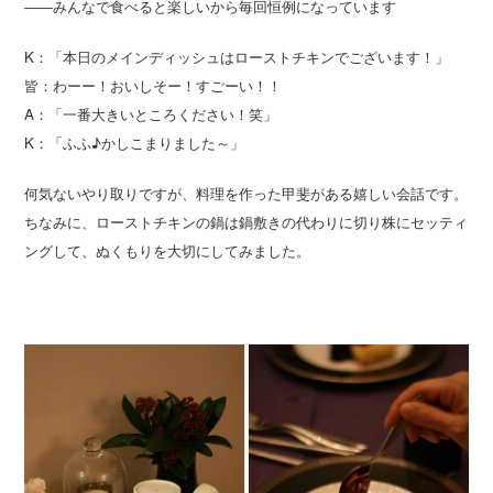
――みんなで食べると楽しいから毎回恒例になっています
K：「本日のメインディッシュはローストチキンでございます！」
皆：わーー！おいしそー！すごーい！！
A：「一番大きいところください！笑」
K：「ふふ♪かしこまりました～」
何気ないやり取りですが、料理を作った甲斐がある嬉しい会話です。
ちなみに、ローストチキンの鍋は鍋敷きの代わりに切り株にセッティ
ングして、ぬくもりを大切にしてみました。