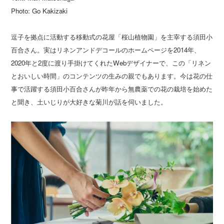
Photo: Go Kakizaki
逗子を拠点に活動する移動式の花屋「桜山植物園」を主宰する須田小
百合さん。実はリネンアンドデコールのホームページを2014年、
2020年と2度に渡り手掛けてくれたWebデザイナーで、この「リネン
とおいしい時間」のコンテンツの生みの親でもあります。今は花の仕
事で活躍する須田小百合さんが昨年から無農薬での花の栽培を始めた
と聞き、土いじりが大好きな菊川が話を伺いました。