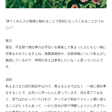
“来てくれた人が植物と触れることで笑顔になってくれることがうれ
しい”
菊川
最近、不定期で畑仕事のお手伝いを募集して集まった人たちと一緒に
作業をされていますよね。無農薬栽培や、自家採種について私も少し
勉強しているので、時間が合えば参加したいな～と思っていたんで
す。
須田
私もまだまだ試行錯誤中なので、教えるとかではなく、一緒に畑仕事
をすることで、お互いに学べたらと思っています。花を育ててみる
と、頭ではわかっていたけれど、やってみて初めてストンと腑に落ち
ることがたくさんあって、いかに自分が頭で理解しようとしずぎてい
たか痛感させられます。一人ではわからなかったことも、新しい人が