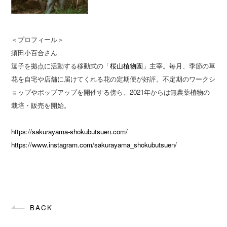
＜プロフィール＞
須田小百合さん
逗子を拠点に活動する移動式の「
桜山植物園
」主宰。毎月、季節の草
花を自宅や店舗に届けてくれる花の定期便が好評。不定期のワークシ
ョップやポップアップを開催する傍ら、2021年からは無農薬植物の
栽培・販売を開始。
https://sakurayama-shokubutsuen.com/
https://www.instagram.com/sakurayama_shokubutsuen/
BACK