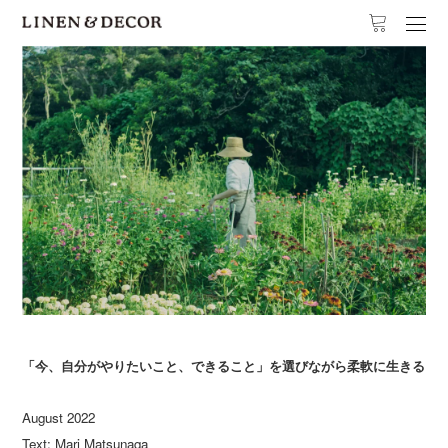
「今、自分がやりたいこと、できること」を選びながら柔軟に生きる
August 2022
Text: Mari Matsunaga