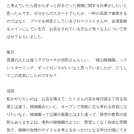
と考えていたら昔からずっと好きだった植物に関する仕事がしたいと
思ったんです。ゼロからのスタートでしたが、一軒の花屋で修業する
のではなく、ブーケを得意としているフローリストさんや、会場装飾
をメインにしている方、お店をされている方など色々な人について学
ばせてもらいました。
菊川
普通の人とは違うアプローチが須田さんらしい。「桜山植物園」って
いうネーミング、ずっとセンスがいいなと思っていましたが、どうし
てこの名前にしたのですか？
須田
私がやりたいのは、お店を構えて、たくさんの花を毎日揃えて売る花
屋とは違う。植物園みたいに、オープンで気軽に立ち寄れる存在にな
りたいなと。植物園って公園や庭園とはまた違って、研究や教育の役
割もありますよね。海外の植物園のように、堅苦しくなく自由な雰囲
気で、植物や自然のサイクルを考えるきっかけとなる学びの場にでき