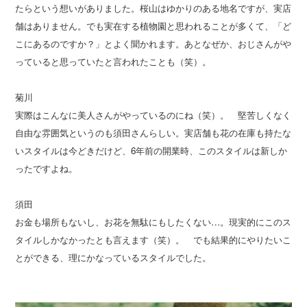
たらという想いがありました。桜山はゆかりのある地名ですが、実店
舗はありません。でも実在する植物園と思われることが多くて、「ど
こにあるのですか？」とよく聞かれます。あとなぜか、おじさんがや
っていると思っていたと言われたことも（笑）。
菊川
実際はこんなに美人さんがやっているのにね（笑）。 堅苦しくなく
自由な雰囲気というのも須田さんらしい。実店舗も花の在庫も持たな
いスタイルは今どきだけど、6年前の開業時、このスタイルは新しか
ったですよね。
須田
お金も場所もないし、お花を無駄にもしたくない…。現実的にこのス
タイルしかなかったとも言えます（笑）。 でも結果的にやりたいこ
とができる、理にかなっているスタイルでした。