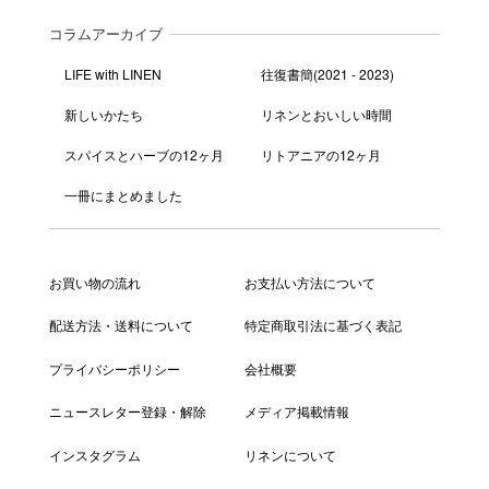
コラムアーカイブ
LIFE with LINEN
往復書簡(2021 - 2023)
新しいかたち
リネンとおいしい時間
スパイスとハーブの12ヶ月
リトアニアの12ヶ月
一冊にまとめました
お買い物の流れ
お支払い方法について
配送方法・送料について
特定商取引法に基づく表記
プライバシーポリシー
会社概要
ニュースレター登録・解除
メディア掲載情報
インスタグラム
リネンについて