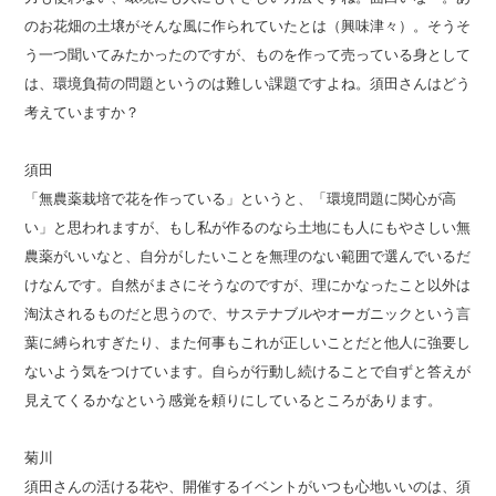
のお花畑の土壌がそんな風に作られていたとは（興味津々）。そうそ
う一つ聞いてみたかったのですが、ものを作って売っている身として
は、環境負荷の問題というのは難しい課題ですよね。須田さんはどう
考えていますか？
須田
「無農薬栽培で花を作っている」というと、「環境問題に関心が高
い」と思われますが、もし私が作るのなら土地にも人にもやさしい無
農薬がいいなと、自分がしたいことを無理のない範囲で選んでいるだ
けなんです。自然がまさにそうなのですが、理にかなったこと以外は
淘汰されるものだと思うので、サステナブルやオーガニックという言
葉に縛られすぎたり、また何事もこれが正しいことだと他人に強要し
ないよう気をつけています。自らが行動し続けることで自ずと答えが
見えてくるかなという感覚を頼りにしているところがあります。
菊川
須田さんの活ける花や、開催するイベントがいつも心地いいのは、須