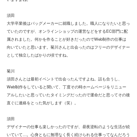
須田
大学卒業後はバッグメーカーに就職しました。職人になりたいと思っ
ていたのですが、オンラインショップの運営などをするEC部門に配
属されました。何かを作ることが好きだったのでWeb制作の仕事は
向いていたと思います。菊川さんと出会ったのはフリーのデザイナー
として独立したばかりの頃ですね。
菊川
須田さんとは最初イベントで出会ったんですよね。話も合うし、
Web制作をしていると聞いて、丁度その時ホームページをリニュー
アルしたいと思っていたタイミングだったので運命だと思ってその後
直ぐに連絡をとった気がします（笑）。
須田
デザイナーの仕事も楽しかったのですが、昼夜逆転のような生活が続
いていて…。心身ともに無理なく長く続けられる仕事ってなんだろう