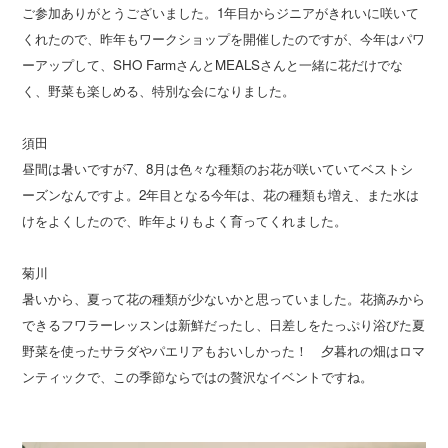
ご参加ありがとうございました。1年目からジニアがきれいに咲いて
くれたので、昨年もワークショップを開催したのですが、今年はパワ
ーアップして、SHO FarmさんとMEALSさんと一緒に花だけでな
く、野菜も楽しめる、特別な会になりました。
須田
昼間は暑いですが7、8月は色々な種類のお花が咲いていてベストシ
ーズンなんですよ。2年目となる今年は、花の種類も増え、また水は
けをよくしたので、昨年よりもよく育ってくれました。
菊川
暑いから、夏って花の種類が少ないかと思っていました。花摘みから
できるフワラーレッスンは新鮮だったし、日差しをたっぷり浴びた夏
野菜を使ったサラダやパエリアもおいしかった！ 夕暮れの畑はロマ
ンティックで、この季節ならではの贅沢なイベントですね。