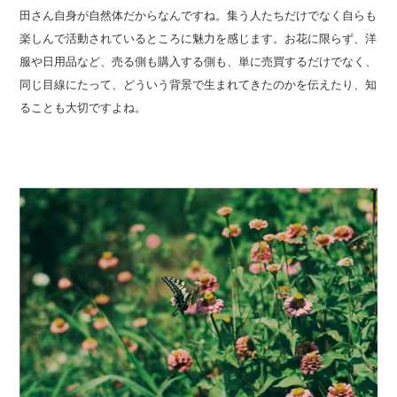
田さん自身が自然体だからなんですね。集う人たちだけでなく自らも
楽しんで活動されているところに魅力を感じます。お花に限らず、洋
服や日用品など、売る側も購入する側も、単に売買するだけでなく、
同じ目線にたって、どういう背景で生まれてきたのかを伝えたり、知
ることも大切ですよね。