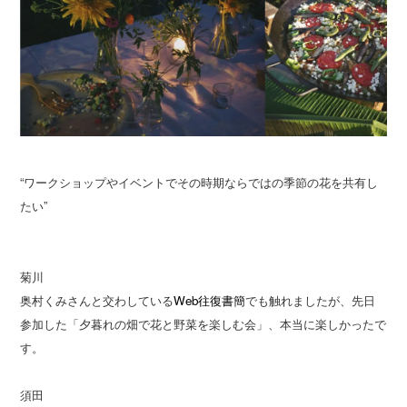
“ワークショップやイベントでその時期ならではの季節の花を共有し
たい”
菊川
奥村くみさんと交わしている
Web往復書簡
でも触れましたが、先日
参加した「夕暮れの畑で花と野菜を楽しむ会」、本当に楽しかったで
す。
須田