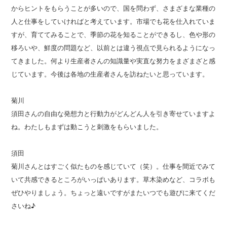
からヒントをもらうことが多いので、国を問わず、さまざまな業種の
人と仕事をしていければと考えています。市場でも花を仕入れていま
すが、育ててみることで、季節の花を知ることができるし、色や形の
移ろいや、鮮度の問題など、以前とは違う視点で見られるようになっ
てきました。何より生産者さんの知識量や実直な努力をまざまざと感
じています。今後は各地の生産者さんを訪ねたいと思っています。
菊川
須田さんの自由な発想力と行動力がどんどん人を引き寄せていますよ
ね。わたしもまずは動こうと刺激をもらいました。
須田
菊川さんとはすごく似たものを感じていて（笑）。仕事を間近でみて
いて共感できるところがいっぱいあります。草木染めなど、コラボも
ぜひやりましょう。ちょっと遠いですがまたいつでも遊びに来てくだ
さいね♪