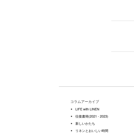
コラムアーカイブ
LIFE with LINEN
往復書簡(2021 - 2023)
新しいかたち
リネンとおいしい時間