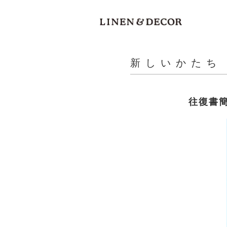
新しいかたち
往復書