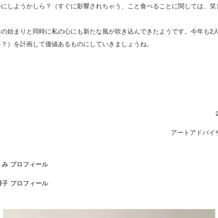
ルにしようかしら？（すぐに影響されちゃう、こと食べることに関しては、笑
春の始まりと同時に私の心にも新たな風が吹き込んできたようです。今年も2
事？）を計画して価値あるものにしていきましょうね。
アートアドバイ
くみ プロフィール
博子 プロフィール