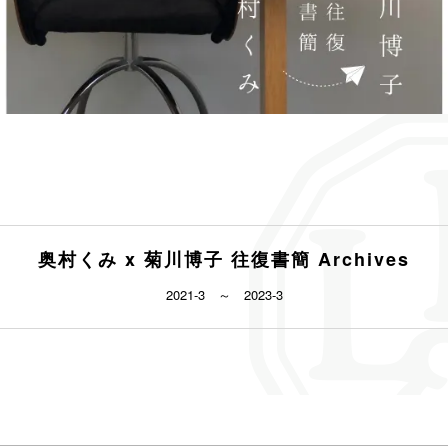
奥村くみ x 菊川博子 往復書簡 Archives
2021-3 ～ 2023-3