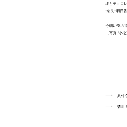
琲とチョコ
”奈良””明
今朝UPS
（写真 /小
奥村
菊川