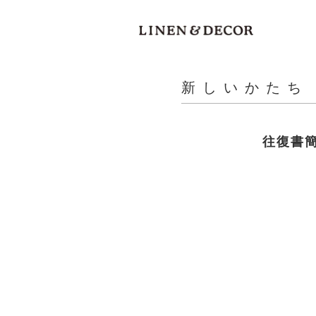
新しいかたち
往復書