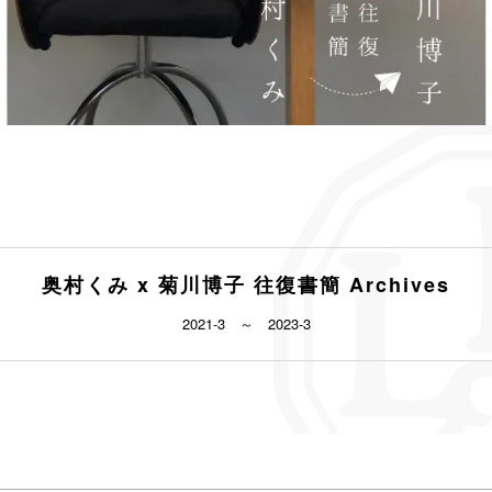
奥村くみ x 菊川博子 往復書簡 Archives
2021-3 ～ 2023-3