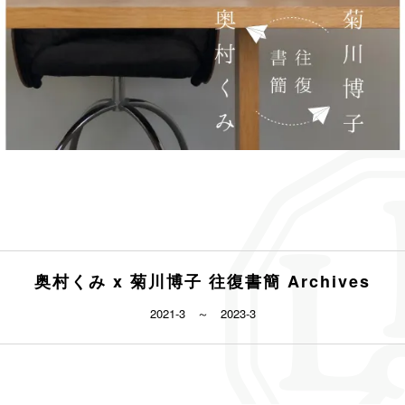
奥村くみ x 菊川博子 往復書簡 Archives
2021-3 ～ 2023-3