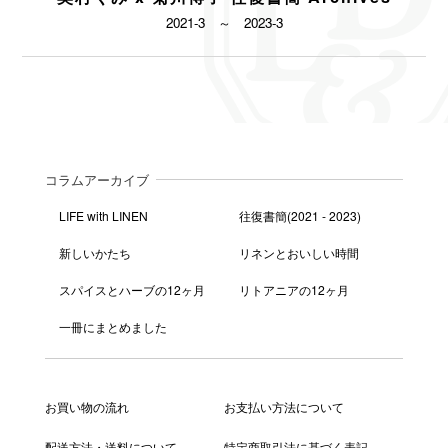
2021-3 ～ 2023-3
コラムアーカイブ
LIFE with LINEN
往復書簡(2021 - 2023)
新しいかたち
リネンとおいしい時間
スパイスとハーブの12ヶ月
リトアニアの12ヶ月
一冊にまとめました
お買い物の流れ
お支払い方法について
配送方法・送料について
特定商取引法に基づく表記