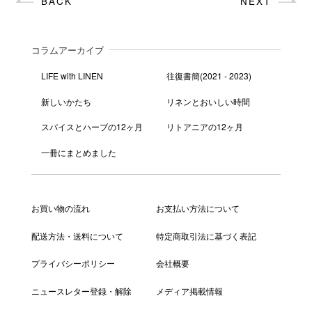
BACK
NEXT
コラムアーカイブ
LIFE with LINEN
往復書簡(2021 - 2023)
新しいかたち
リネンとおいしい時間
スパイスとハーブの12ヶ月
リトアニアの12ヶ月
一冊にまとめました
お買い物の流れ
お支払い方法について
配送方法・送料について
特定商取引法に基づく表記
プライバシーポリシー
会社概要
ニュースレター登録・解除
メディア掲載情報