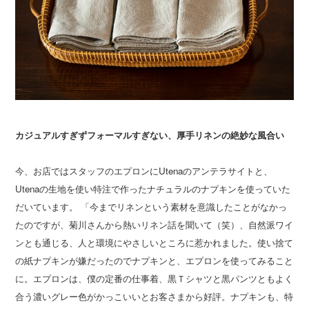
カジュアルすぎずフォーマルすぎない、厚手リネンの絶妙な風合い
今、お店ではスタッフのエプロンにUtenaのアンテラサイトと、
Utenaの生地を使い特注で作ったナチュラルのナプキンを使っていた
だいています。 「今までリネンという素材を意識したことがなかっ
たのですが、菊川さんから熱いリネン話を聞いて（笑）、自然派ワイ
ンとも通じる、人と環境にやさしいところに惹かれました。使い捨て
の紙ナプキンが嫌だったのでナプキンと、エプロンを使ってみること
に。エプロンは、僕の定番の仕事着、黒Ｔシャツと黒パンツともよく
合う濃いグレー色がかっこいいとお客さまから好評。ナプキンも、特