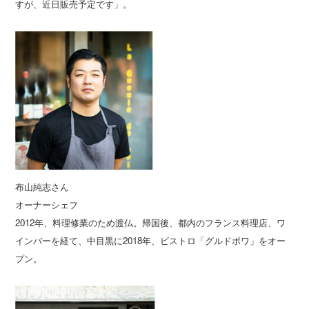
すが、近日販売予定です」。
布山純志さん
オーナーシェフ
2012年、料理修業のため渡仏。帰国後、都内のフランス料理店、ワ
インバーを経て、中目黒に2018年、ビストロ「グルドボワ」をオー
プン。