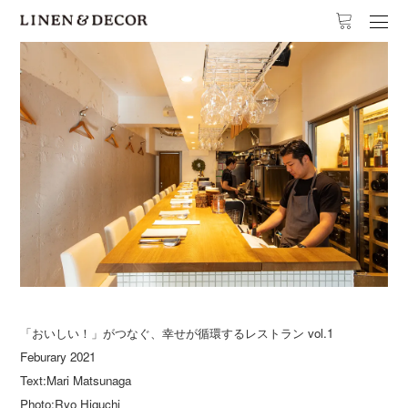
「おいしい！」がつなぐ、幸せが循環するレストラン vol.1
Feburary 2021
Text:Mari Matsunaga
Photo:Ryo Higuchi