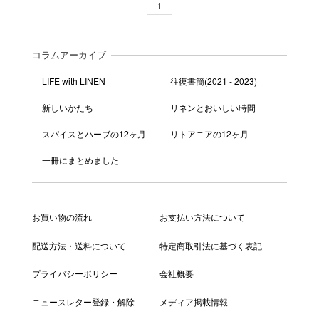
1
コラムアーカイブ
LIFE with LINEN
往復書簡(2021 - 2023)
新しいかたち
リネンとおいしい時間
スパイスとハーブの12ヶ月
リトアニアの12ヶ月
一冊にまとめました
お買い物の流れ
お支払い方法について
配送方法・送料について
特定商取引法に基づく表記
プライバシーポリシー
会社概要
ニュースレター登録・解除
メディア掲載情報