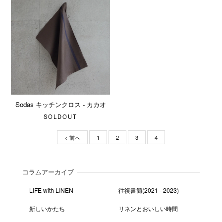
Sodas キッチンクロス - カカオ
SOLDOUT
< 前へ
1
2
3
4
コラムアーカイブ
LIFE with LINEN
往復書簡(2021 - 2023)
新しいかたち
リネンとおいしい時間