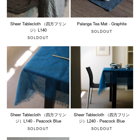
Sheer Tablecloth （四方フリン
Palanga Tea Mat - Graphite
ジ）L140
SOLDOUT
SOLDOUT
Sheer Tablecloth （四方フリン
Sheer Tablecloth （四方フリン
ジ）L140 - Peacock Blue
ジ）L240 - Peacock Blue
SOLDOUT
SOLDOUT