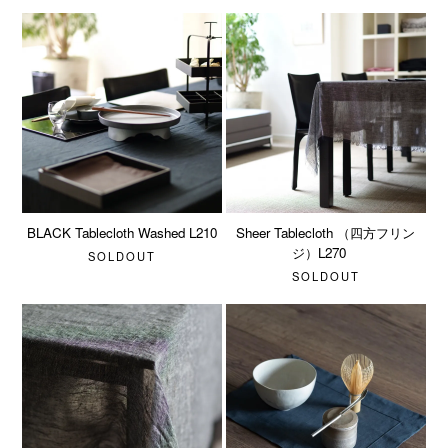
BLACK Tablecloth Washed L210
Sheer Tablecloth （四方フリン
ジ）L270
SOLDOUT
SOLDOUT